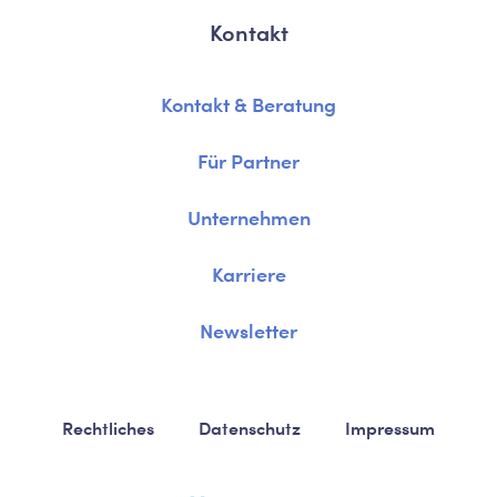
Kontakt
Kontakt & Beratung
Für Partner
Unternehmen
Karriere
Newsletter
Rechtliches
Datenschutz
Impressum