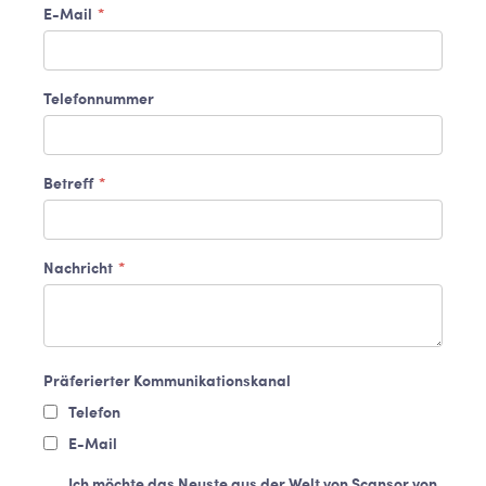
E-Mail
*
Telefonnummer
Betreff
*
Nachricht
*
Präferierter Kommunikationskanal
Telefon
E-Mail
Ich möchte das Neuste aus der Welt von Scansor von