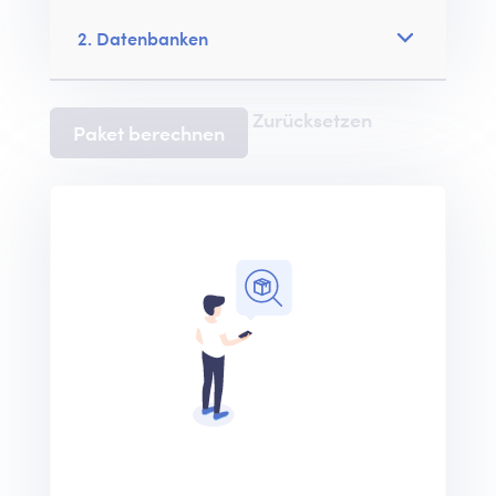
2. Datenbanken
Zurücksetzen
Paket berechnen