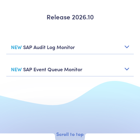
Release 2026.10
NEW
SAP Audit Log Monitor
NEW
SAP Event Queue Monitor
Scroll to top