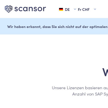
DE
Fr
CHF
Wir haben erkannt, dass Sie sich nicht auf der optimalen 
pringen
Zur Hauptnavigation springen
W
Unsere Lizenzen basieren au
Anzahl von SAP Sy