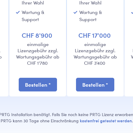
Ihrer Wahl
Ihrer Wahl
Wartung &
Wartung &
Support
Support
CHF 8'900
CHF 17'000
einmalige
einmalige
.
Lizenzgebühr zzgl.
Lizenzgebühr zzgl.
b
Wartungsgebühr ab
Wartungsgebühr ab
CHF 1'780
CHF 3'400
Bestellen *
Bestellen *
PRTG Installation benötigt. Falls Sie noch keine PRTG Lizenz erworb
kostenfrei getestet werden
PRTG kann 30 Tage ohne Einschränkung
.