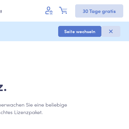
30 Tage gratis
t
Seite wechseln
z.
berwachen Sie eine beliebige
chtes Lizenzpaket.