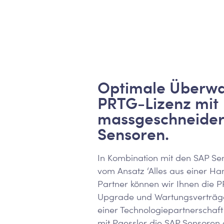
Optimale Überw
PRTG-Lizenz mit
massgeschneider
Sensoren.
In Kombination mit den SAP Sen
vom Ansatz ‘Alles aus einer Han
Partner können wir Ihnen die P
Upgrade und Wartungsverträg
einer Technologiepartnerscha
mit Paessler die SAP Sensoren