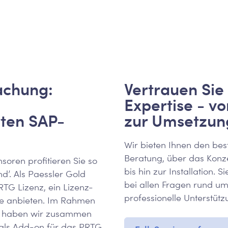
achung:
Vertrauen Sie
Expertise - vo
ten SAP-
zur Umsetzun
Wir bieten Ihnen den bes
Beratung, über das Konz
soren profitieren Sie so
bis hin zur Installation. 
d’. Als Paessler Gold
bei allen Fragen rund u
RTG Lizenz, ein Lizenz-
professionelle Unterstütz
e anbieten. Im Rahmen
ft haben wir zusammen
 als Add-on für das PRTG