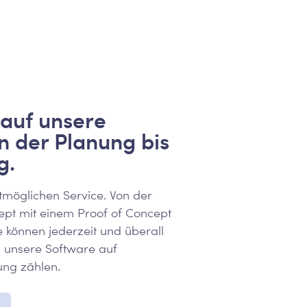
 auf unsere
n der Planung bis
g.
tmöglichen Service. Von der
ept mit einem Proof of Concept
Sie können jederzeit und überall
m unsere Software auf
ung zählen.