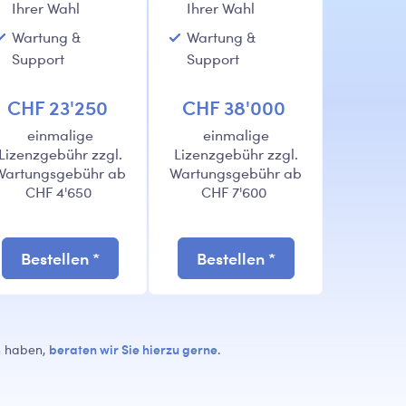
Ihrer Wahl
Ihrer Wahl
Wartung &
Wartung &
Support
Support
CHF 23'250
CHF 38'000
einmalige
einmalige
Lizenzgebühr zzgl.
Lizenzgebühr zzgl.
Wartungsgebühr ab
Wartungsgebühr ab
CHF 4'650
CHF 7'600
Bestellen *
Bestellen *
beraten wir Sie hierzu gerne
en haben,
.