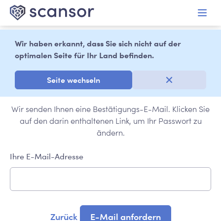
alt springen
Wir haben erkannt, dass Sie sich nicht auf der
Passwort-
optimalen Seite für Ihr Land befinden.
Wiederherstellung
Seite wechseln
Wir senden Ihnen eine Bestätigungs-E-Mail. Klicken Sie
auf den darin enthaltenen Link, um Ihr Passwort zu
ändern.
Ihre E-Mail-Adresse
Zurück
E-Mail anfordern